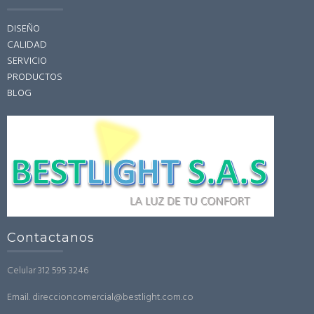
DISEÑO
CALIDAD
SERVICIO
PRODUCTOS
BLOG
Contactanos
Celular 312 595 3246
Email. direccioncomercial@bestlight.com.co