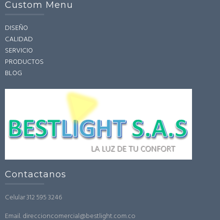
Custom Menu
DISEÑO
CALIDAD
SERVICIO
PRODUCTOS
BLOG
Contactanos
Celular 312 595 3246
Email. direccioncomercial@bestlight.com.co