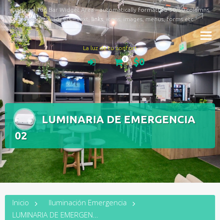
Optional Top Bar Widget Area – automatically formatted 50/50 columns
Supports widgets – text,
links
, icons, images, menus, forms etc..
La luz de tu confort
$0
0
LUMINARIA DE EMERGENCIA
02
Inicio
Iluminación Emergencia
LUMINARIA DE EMERGENCIA 02