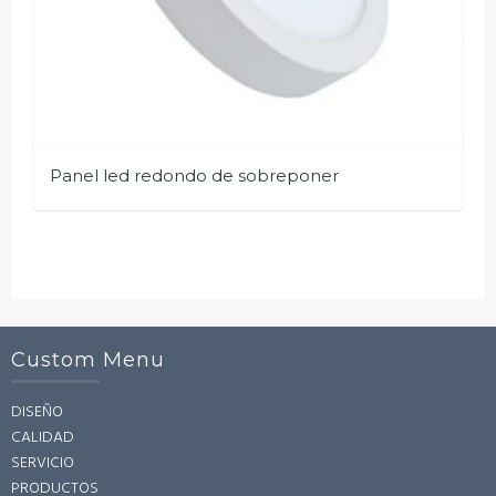
Panel led redondo de sobreponer
Custom Menu
DISEÑO
CALIDAD
SERVICIO
PRODUCTOS