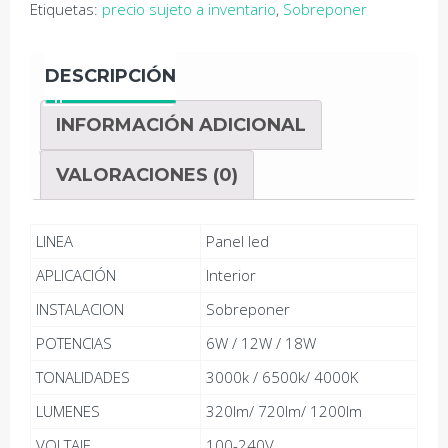
Etiquetas:
precio sujeto a inventario
,
Sobreponer
DESCRIPCIÓN
INFORMACIÓN ADICIONAL
VALORACIONES (0)
LINEA
Panel led
APLICACIÓN
Interior
INSTALACION
Sobreponer
POTENCIAS
6W / 12W / 18W
TONALIDADES
3000k / 6500k/ 4000K
LUMENES
320lm/ 720lm/ 1200lm
VOLTAJE
100-240V