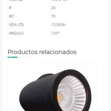
IP
20
IRC
70
VIDA UTIL
15.000h
ANGULO
120°
Productos relacionados