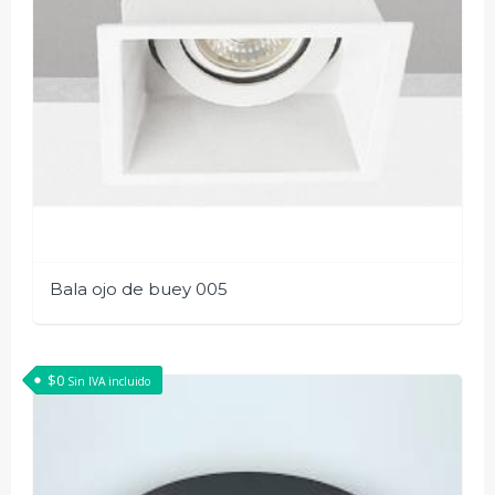
Bala ojo de buey 005
$
0
Sin IVA incluido