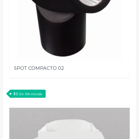
SPOT COMPACTO 02
$
0
Sin IVA incluido