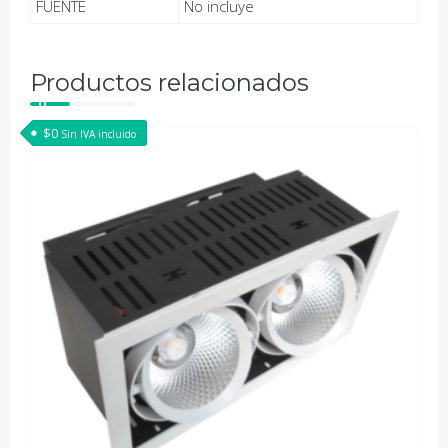
FUENTE
No incluye
Productos relacionados
$
0
Sin IVA incluido