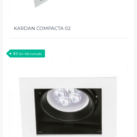
KARDAN COMPACTA 02
$
0
Sin IVA incluido