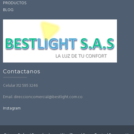
PRODUCTOS
BLOG
Contactanos
Celular 312 595 3246
Email. direccioncomercial@bestlight.com.co
Instagram