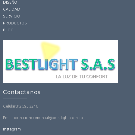
DISEÑO
CALIDAD
SERVICIO
PRODUCTOS
BLOG
Contactanos
Celular 312 595 3246
Email. direccioncomercial@bestlight.com.co
Instagram