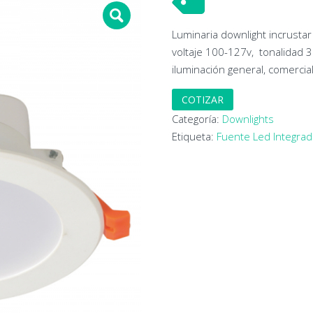
Luminaria downlight incrustar
voltaje 100-127v, tonalidad 3
iluminación general, comercial
COTIZAR
Categoría:
Downlights
Etiqueta:
Fuente Led Integra