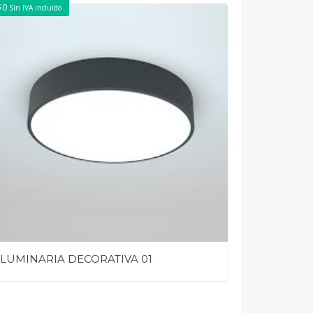
$
0
Sin IVA incluido
LUMINARIA DECORATIVA 01