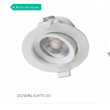
$
0
Sin IVA incluido
DOWNLIGHTS 011