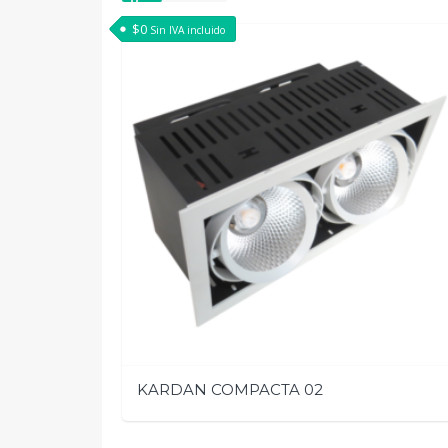
$
0
Sin IVA incluido
KARDAN COMPACTA 02