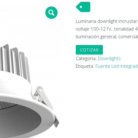
Luminaria downlight incrustar
voltaje 100-127v, tonalidad 4
iluminación general, comercial
COTIZAR
Categoría:
Downlights
Etiqueta:
Fuente Led Integra