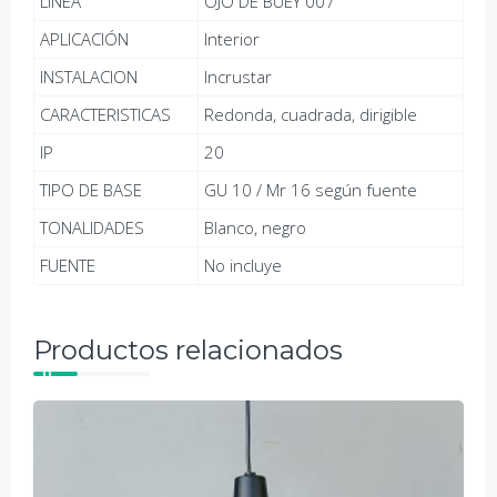
LINEA
OJO DE BUEY 007
APLICACIÓN
Interior
INSTALACION
Incrustar
CARACTERISTICAS
Redonda, cuadrada, dirigible
IP
20
TIPO DE BASE
GU 10 / Mr 16 según fuente
TONALIDADES
Blanco, negro
FUENTE
No incluye
Productos relacionados