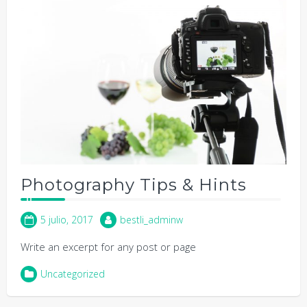
Photography Tips & Hints
5 julio, 2017
bestli_adminw
Write an excerpt for any post or page
Uncategorized