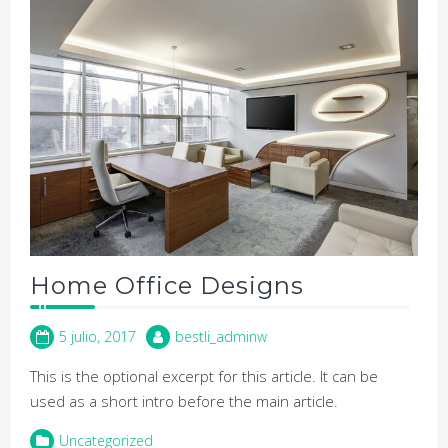
Home Office Designs
5 julio, 2017
bestli_adminw
This is the optional excerpt for this article. It can be
used as a short intro before the main article.
Uncategorized