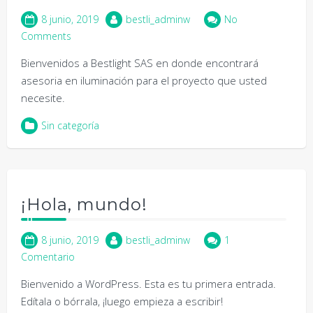
8 junio, 2019
bestli_adminw
No
Comments
Bienvenidos a Bestlight SAS en donde encontrará
asesoria en iluminación para el proyecto que usted
necesite.
Sin categoría
¡Hola, mundo!
8 junio, 2019
bestli_adminw
1
Comentario
Bienvenido a WordPress. Esta es tu primera entrada.
Edítala o bórrala, ¡luego empieza a escribir!