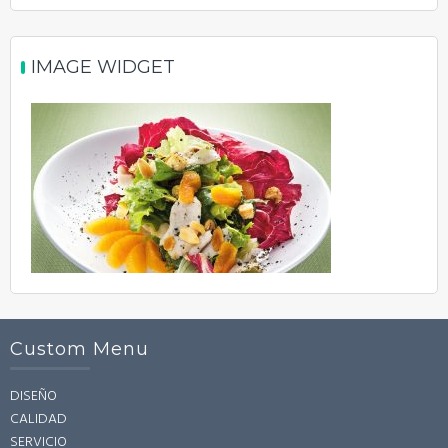
IMAGE WIDGET
Custom Menu
DISEÑO
CALIDAD
SERVICIO