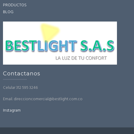
PRODUCTOS
BLOG
Contactanos
Celular 312 595 3246
Email. direccioncomercial@bestlight.com.co
Instagram