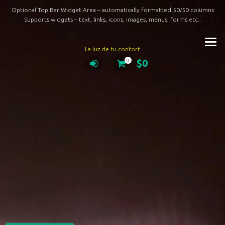
Reproductor
Optional Top Bar Widget Area – automatically formatted 50/50 columns
de
Supports widgets – text,
links
, icons, images, menus, forms etc..
vídeo
La luz de tu confort
$0
0