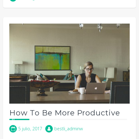
How To Be More Productive
5 julio, 2017
bestli_adminw