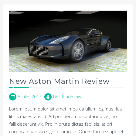
New Aston Martin Review
5 julio, 2017
bestli_adminw
Lorem ipsum dolor sit amet, mea ea ullum legimus. Ius
libris maiestatis id. Ad ponderum disputando vel, no
falli deserunt vix. Pro in brute dictas facilisis, at pri
corpora quaestio signiferumque. Quem facete saperet